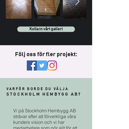
Kolla in vårt galleri
Följ oss för fler projekt:
VARFÖR BORDE DU VÄLJA
STOCKHOLM HEMBYGG AB?
Vi på Stockholm Hembygg AB
strävar efter att förverkliga våra
kunders vision och vi har
medarbetare som gör allt för att