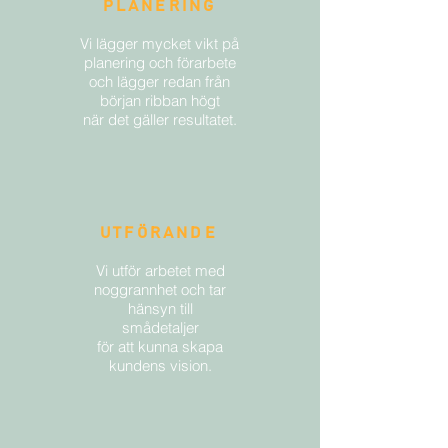
PLANERING
Vi lägger mycket vikt på
planering och förarbete
och lägger redan från
början ribban högt
när det gäller resultatet.
UTFÖRANDE
Vi utför arbetet med
noggrannhet och tar
hänsyn till
smådetaljer
för att kunna skapa
kundens vision
.